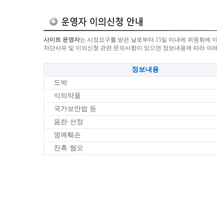
사이트 운영자
는 시정요구를 받은 날로부터 15일 이내에 위원회에 
차단사유 및 이의신청 관련 문의사항이 있으면 정보내용에 따라 아
정보내용
도박
식의약품
국가보안법 등
음란·선정
명예훼손
잔혹·혐오